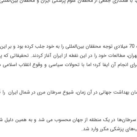
ن، با همکاری جمعی از محققان علوم پزشکی ایران و محققان بین‌المللی
شیوع بالای سرطان مری در شمال شرق ایران (استان گلستان) در دهه 70 میلادی توجه محققان بین‌المللی را به خود
ن، مطالعات خود را در این نقطه از ایران آغاز کردند. تحقیقاتی که پر
 سرطان‌ها در یک منطقه از جهان محسوب می شد و به همین دلیل شمال
‌های پزشکی مکرر وارد شد.