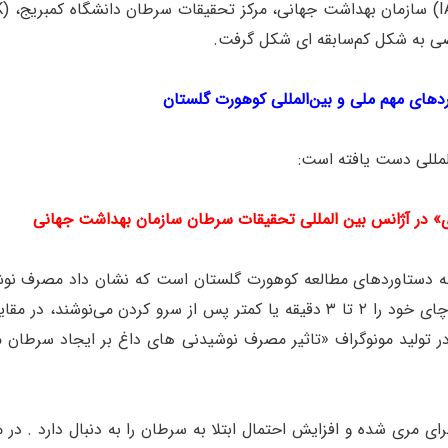
 به شکل کم‌سابقه ای شکل گرفت.
دهای مهم ملی و بین‌المللی کوهورت گلستان
لمللی دست یافته است:
ی» در آژانس بین المللی تحقیقات سرطان سازمان بهداشت جهانی
مله دستاوردهای مطالعه کوهورت گلستان است که نشان داد مصرف نو
فته‌ها نقش مهمی در تولید مونوگراف «تاثیر مصرف نوشیدنی های داغ بر ایجاد س
ی مری شده و افزایش احتمال ابتلا به سرطان را به دنبال دارد . در