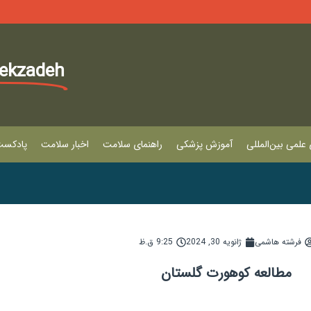
lekzadeh
علمی بین‌المللی
آموزش پزشکی
راهنمای سلامت
اخبار سلامت
پادکس
فرشته هاشمی
ژانویه 30, 2024
9:25 ق.ظ
مطالعه کوهورت گلستان