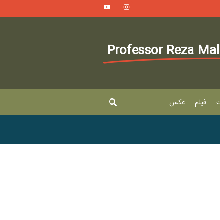
Professor Reza Ma
ت
فیلم
عکس