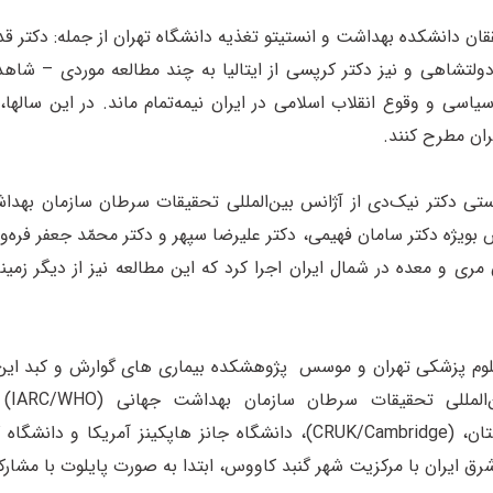
ن دانشکده بهداشت و انستیتو تغذیه دانشگاه تهران از جمله: دکتر قدیر
ر دولتشاهی و نیز دکتر کرپسی از ایتالیا به چند مطالعه موردی – شا
یاسی و وقوع انقلاب اسلامی در ایران نیمه‌تمام ماند. در این سالها، 
ان مطرح کنند.
پرستی دکتر نیک‌دی از آژانس بین‌المللی تحقیقات سرطان سازمان بهد
ی و معده در شمال ایران اجرا کرد که این مطالعه نیز از دیگر زمین
محققان
آمریکا NCI/NIH) )، مرکز تحقیقات سرطان دانشگاه کمبریج انگلستان، (CRUK/Cambridge)، دا
مرکزیت شهر گنبد کاووس، ابتدا به صورت پایلوت با مشارکت یک‌هزار و 57 نفر ب