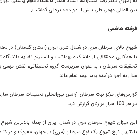
به رهبری دکتر رضا ملک‌زاده، استاد ممتاز دانشگاه علوم پزشکی تهرا
بین المللی مهمی طی بیش از دو دهه برجای گذاشت.
فرشته هاشمی
با همکاری محققانی از دانشکده بهداشت و انستیتو تغذیه دانشگاه تهرا
سال به اجرا درآمده بود، نیمه تمام ماند.
در هر 100 هزار در زنان گزارش کرد.
این میزان شیوع سرطان مری در شمال ایران از جمله بالاترین شیوع
بالاترین نرخ شیوع یک نوع سرطان (مری) در جهان، معروف و در کتاب