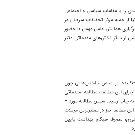
ا در سال 1373 آغاز کرده و ملاقات و مذاکرات متعددی را با مقامات سیاسی و اجتماعی
یا از جمله مرکز تحقیقات سرطان در
رگزاری همایش علمی مهمی با حضور
ی از دیگر تلاش‌های مقدماتی دکتر
تیمی از پژوهشگران کشور، مطالعه اصلی کوهورت بزرگ گلستان بر روی بیش از ۵۰ هزار مشارکت‌کننده، بر اساس شاخص‌هایی چون
ی پیگیری به مدت ۱5 سال، به اجرا درآمد. اما پیش از اجرای این مطالعه، مطالعه مقدماتی
رد – شاهدی، در سال 83 توسط پژوهشکده بیماری‌های گوارش و کبد دانشگاه علوم پزشکی تهران به اجرا درآمد و نتایج آن در مجله BJC به چاپ رسید. سپس مطالعه مورد –
ن مطالعه نیز در معتبرترین مجلات
وری، مصرف سیگار، بهداشت پایین
د.