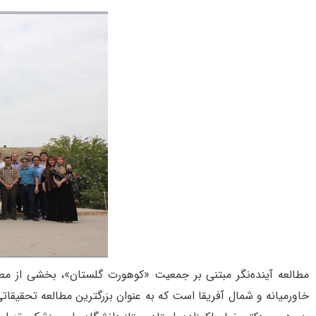
مطالعه آیند‌ه‌نگر مبتنی بر جمعیت «کوهورت گلستان»، بخشی از مط
خاورمیانه و شمال آفریقا است که به عنوان بزرگترین مطالعه تحقیق