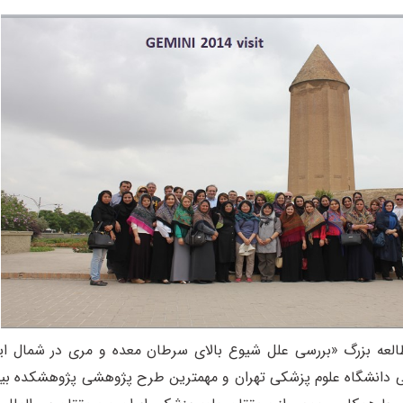
العه بزرگ «بررسی علل شیوع بالای سرطان معده و مری در شمال ایر
اتی دانشگاه علوم پزشکی تهران و مهمترین طرح پژوهشی پژوهشکده بیم