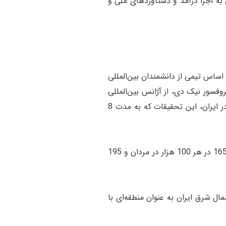
 به اجرا درآمد و دستاوردهای ملی و
 جلب کرده بود و بر این اساس تیمی از دانشمندان بین‌المللی
وفسور نیک ‌دی، از آژانس بین‌المللی
تحقیقات سرطان ، به عنوان سرپرست گروه تحقیقاتی، نقش مهمی برای انجام آن ایفا کرد؛ اما با تحولات سیاسی و وقوع انقلاب اسلامی در ایران، این تحقیقات که به مدت 8
گزارش‌های مرکز ثبت سرطان آژانس بین‌المللی تحقیقات سرطان سازمان بهداشت جهانی در آن زمان، شیوع سرطان مری در شمال ایران را 165 در هر 100 هزار در مردان و 195
 شرق ایران به عنوان منطقه‌ای با