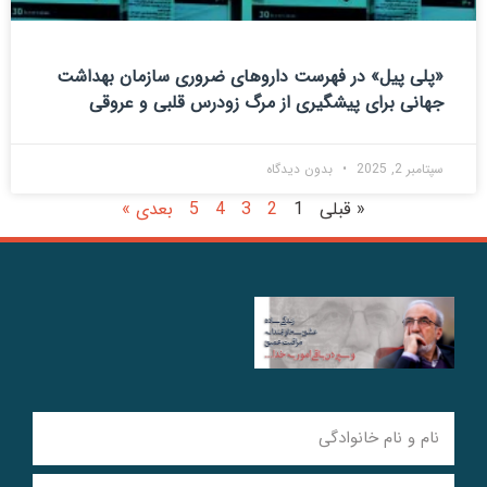
«پلی پیل» در فهرست داروهای ضروری سازمان بهداشت
جهانی برای پیشگیری از مرگ زودرس قلبی و عروقی
سپتامبر 2, 2025
بدون دیدگاه
« قبلی
1
2
3
4
5
بعدی »