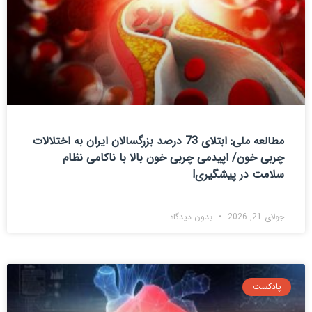
مطالعه ملی: ابتلای 73 درصد بزرگسالان ایران به اختلالات
چربی خون/ اپیدمی چربی خون بالا با ناکامی نظام
سلامت در پیشگیری!
جولای 21, 2026
بدون دیدگاه
پادکست