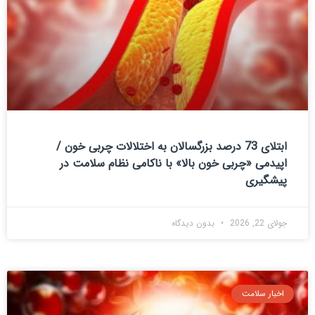
ابتلای 73 درصد بزرگسالان به اختلالات چربی خون /
اپیدمی «چربی خون بالا» با ناکامی نظام سلامت در
پیشگیری
جولای 22, 2026
بدون دیدگاه
اخبار سلامت