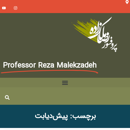
Professor Reza Malekzadeh
برچسب: پیش‌دیابت