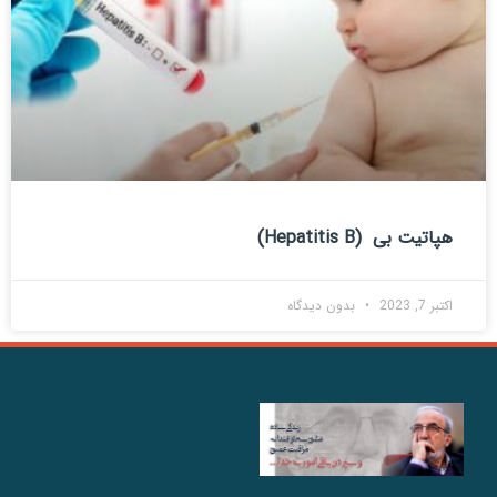
هپاتیت بی (Hepatitis B)
اکتبر 7, 2023
بدون دیدگاه