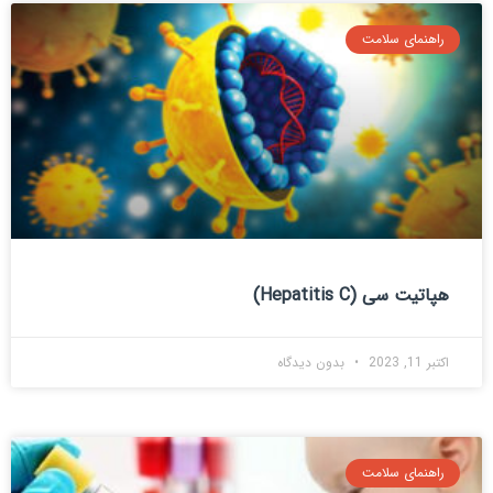
راهنمای سلامت
هپاتیت سی (Hepatitis C)
اکتبر 11, 2023
بدون دیدگاه
راهنمای سلامت