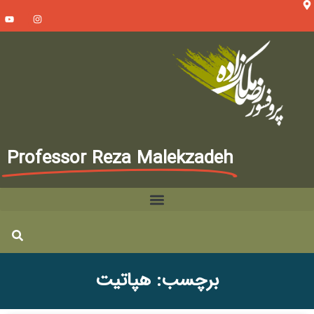
Professor Reza Malekzadeh
برچسب: هپاتیت