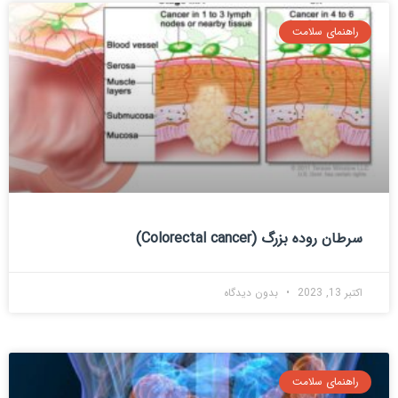
راهنمای سلامت
سرطان روده بزرگ (Colorectal cancer)
اکتبر 13, 2023
بدون دیدگاه
راهنمای سلامت