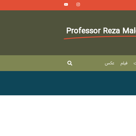
Professor Reza Ma
ت
فیلم
عکس