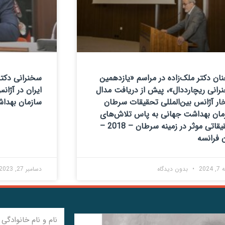
ان دکتر ملک‌زاده در مراسم «یازدهمین
سخنرانی دکتر
رانی ریچارددال»، پیش از دریافت مدال
ایران در آژا
ار آژانس بین‌المللی تحقیقات سرطان
سازمان بهداشت
مان بهداشت جهانی به پاس تلاش‌های
تحقیقاتی موثر در زمینه سرطان – 2018 –
 فرانسه
2024
بدون دیدگاه
دسامبر 27, 2023