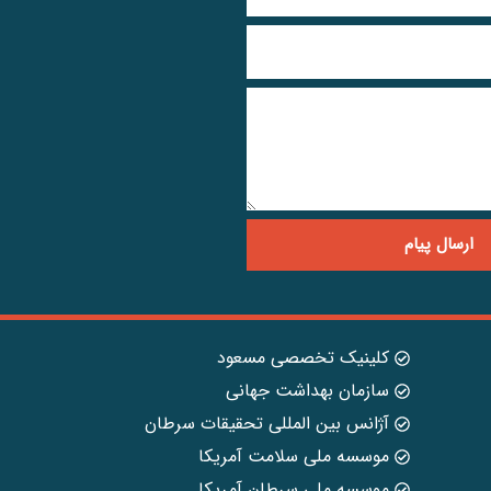
ارسال پیام
کلینیک تخصصی مسعود
سازمان بهداشت جهانی
آژانس بین المللی تحقیقات سرطان
موسسه ملی سلامت آمریکا
موسسه ملی سرطان آمریکا