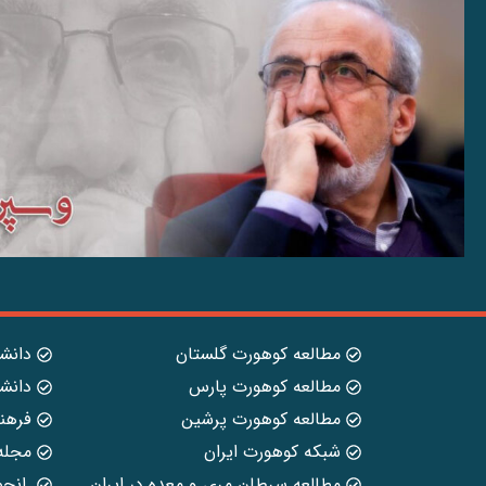
مطالعه کوهورت گلستان
دانش
مطالعه کوهورت پارس
دانش
مطالعه کوهورت پرشین
فرهن
شبکه کوهورت ایران
مجله
مطالعه سرطان مری و معده در ایران
.انجم