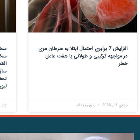
افزایش 7 برابری احتمال ابتلا به سرطان مری
سخن
در مواجهه ترکیبی و طولانی با هفت عامل
سخن
خطر
افتخ
ساز
لیون
جولای 16, 2026
بدون دیدگاه
ژانویه 7, 