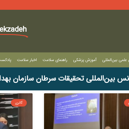
lekzadeh
علمی بین‌المللی
آموزش پزشکی
راهنمای سلامت
اخبار سلامت
پادکس
نس بین‌المللی تحقیقات سرطان سازمان بهد
گالری